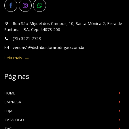
Rua São Miguel dos Campos, 10, Santa Mônica 2, Feira de
Santana - BA, Cep: 44078-200
(75) 3221-7723
vendas1@distribuidorarodrigao.com.br
Leia mais
Páginas
HOME
EMPRESA
LOJA
CATÁLOGO
SAC